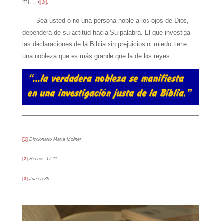
mí…»
[3]
.
Sea usted o no una persona noble a los ojos de Dios,
dependerá de su actitud hacia Su palabra. El que investiga
las declaraciones de la Biblia sin prejuicios ni miedo tiene
una nobleza que es más grande que la de los reyes.
[1]
Diccionario María Moliner
[2]
Hechos 17:11
[3]
Juan 5:39