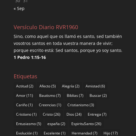
30
31
« Sep
Versículo Diario RVR1960
Sino, como aquel que os llamó es santo, sed también
vosotros santos en toda vuestra manera de vivir;
porque escrito está: Sed santos, porque yo soy santo.
1 Pedro 1:15-16
Etiquetas
Actitud
(2)
Afecto
(5)
Alegría
(2)
Amistad
(6)
Amor
(11)
Bautismo
(7)
Biblias
(7)
Buscar
(2)
Cariño
(1)
Creencias
(1)
Cristianismo
(3)
Cristiano
(1)
Cristo
(26)
Dios
(24)
Entrega
(7)
Entusiasmo
(5)
españa
(2)
EspirituSanto
(26)
Evolución
(1)
Excelente
(1)
Hermandad
(7)
Hijo
(17)