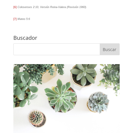
[6]
Colosenses 2:10, Versión Reina-Valera (Revisión 1960).
[7]
Mateo 5:6
Buscador