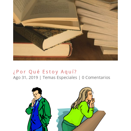
¿Por Qué Estoy Aquí?
Ago 31, 2019
|
Temas Especiales
|
0 Comentarios