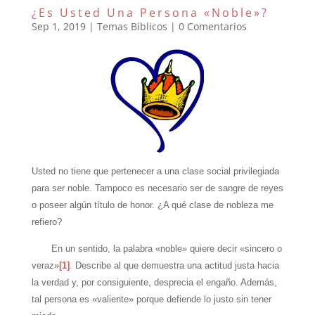
¿Es Usted Una Persona «Noble»?
Sep 1, 2019
|
Temas Bíblicos
|
0 Comentarios
Usted no tiene que pertenecer a una clase social privilegiada
para ser noble. Tampoco es necesario ser de sangre de reyes
o poseer algún título de honor. ¿A qué clase de nobleza me
refiero?
En un sentido, la palabra «noble» quiere decir «sincero o
veraz»
[1]
. Describe al que demuestra una actitud justa hacia
la verdad y, por consiguiente, desprecia el engaño. Además,
tal persona es «valiente» porque defiende lo justo sin tener