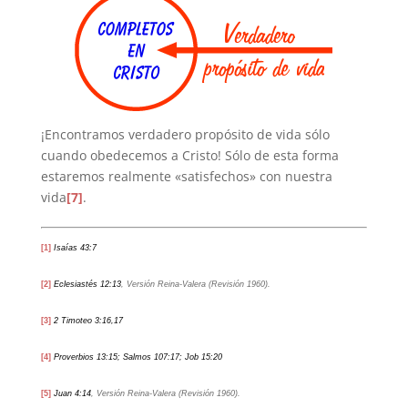
¡Encontramos verdadero propósito de vida sólo
cuando obedecemos a Cristo! Sólo de esta forma
estaremos realmente «satisfechos» con nuestra
vida
[7]
.
[1]
Isaías 43:7
[2]
Eclesiastés 12:13
, Versión Reina-Valera (Revisión 1960).
[3]
2 Timoteo 3:16,17
[4]
Proverbios 13:15; Salmos 107:17; Job 15:20
[5]
Juan 4:14
, Versión Reina-Valera (Revisión 1960).