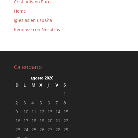
Cristianismo Puro
Home
iglesias en España
Reúnase con Nosotros
Calendario
agosto 2026
D
L
M
X
J
V
S
1
2
3
4
5
6
7
8
9
10
11
12
13
14
15
16
17
18
19
20
21
22
23
24
25
26
27
28
29