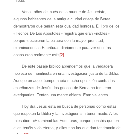
miedo.
Varios años después de la muerte de Jesucristo,
algunos habitantes de la antigua ciudad griega de Berea
demostraron que tenían esta cualidad honrosa. El libro de los
«Hechos De Los Apóstoles» registra que eran «nobles»
porque «recibieron la palabra con la mayor prontitud,
examinando las Escrituras diariamente para ver si estas
cosas eran realmente así»
[2]
.
De este pasaje bíblico aprendemos que la verdadera
nobleza se manifiesta en una investigación justa de la Biblia.
Aunque en aquel tiempo había mucha oposición contra las
enseñanzas de Jesús, los griegos de Berea no temieron
averiguarlas. Tenían una mente abierta. Eran valientes.
Hoy día Jesús está en busca de personas como éstas
que respeten la Biblia y la investiguen sin tener miedo. A los
tales dice: «Examinad las Escrituras, porque pensáis que en
ellas tenéis vida eterna; y ellas son las que dan testimonio de