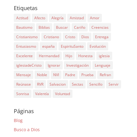
Etiquetas
Actitud
Afecto
Alegría
Amistad
Amor
Bautismo
Biblias
Buscar
Cariño
Creencias
Cristianismo
Cristiano
Cristo
Dios
Entrega
Entusiasmo
españa
EspirituSanto
Evolución
Excelente
Hermandad
Hijo
Honesta
iglesia
iglesiadeCristo
Ignorar
Investigación
Lenguaje
Mensaje
Noble
NVI
Padre
Prueba
Refran
Reúnase
RVR
Salvacion
Sectas
Sencillo
Servir
Sonrisa
Valentía
Voluntad
Páginas
Blog
Busco a Dios