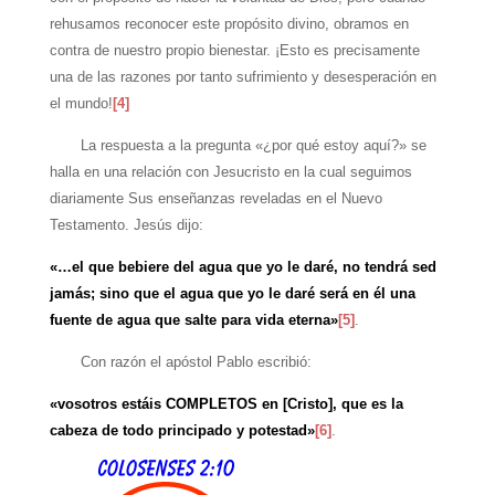
rehusamos reconocer este propósito divino, obramos en
contra de nuestro propio bienestar. ¡Esto es precisamente
una de las razones por tanto sufrimiento y desesperación en
el mundo!
[4]
La respuesta a la pregunta «¿por qué estoy aquí?» se
halla en una relación con Jesucristo en la cual seguimos
diariamente Sus enseñanzas reveladas en el Nuevo
Testamento. Jesús dijo:
«…el que bebiere del agua que yo le daré, no tendrá sed
jamás; sino que el agua que yo le daré será en él una
fuente de agua que salte para vida eterna»
[5]
.
Con razón el apóstol Pablo escribió:
«vosotros estáis COMPLETOS en [Cristo], que es la
cabeza de todo principado y potestad»
[6]
.