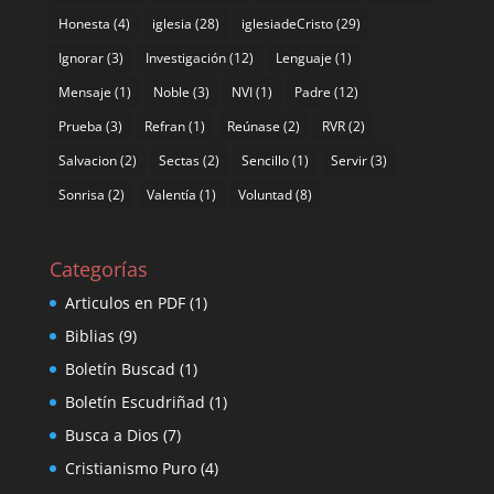
Honesta
(4)
iglesia
(28)
iglesiadeCristo
(29)
Ignorar
(3)
Investigación
(12)
Lenguaje
(1)
Mensaje
(1)
Noble
(3)
NVI
(1)
Padre
(12)
Prueba
(3)
Refran
(1)
Reúnase
(2)
RVR
(2)
Salvacion
(2)
Sectas
(2)
Sencillo
(1)
Servir
(3)
Sonrisa
(2)
Valentía
(1)
Voluntad
(8)
Categorías
Articulos en PDF
(1)
Biblias
(9)
Boletín Buscad
(1)
Boletín Escudriñad
(1)
Busca a Dios
(7)
Cristianismo Puro
(4)