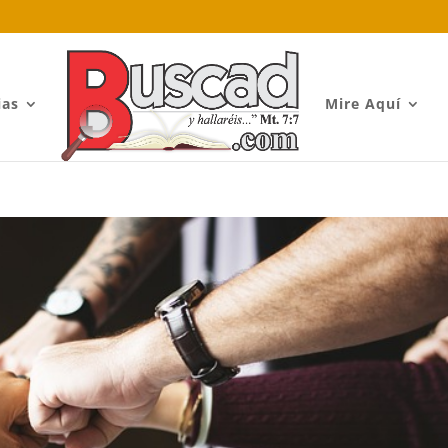
ias
Mire Aquí