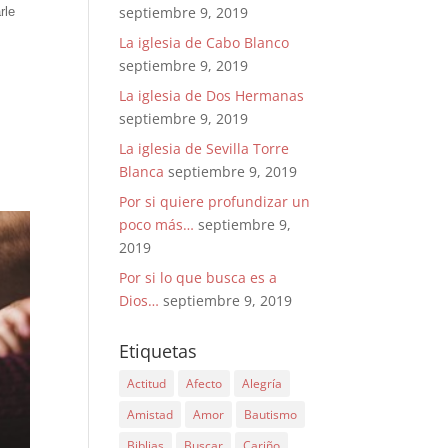
septiembre 9, 2019
rle
La iglesia de Cabo Blanco
septiembre 9, 2019
La iglesia de Dos Hermanas
septiembre 9, 2019
La iglesia de Sevilla Torre
Blanca
septiembre 9, 2019
Por si quiere profundizar un
poco más…
septiembre 9,
2019
Por si lo que busca es a
Dios…
septiembre 9, 2019
Etiquetas
Actitud
Afecto
Alegría
Amistad
Amor
Bautismo
Biblias
Buscar
Cariño