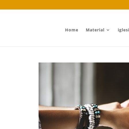
Home
Material
igles