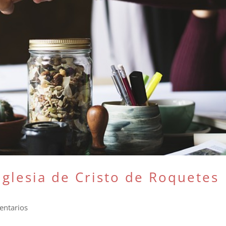
 iglesia de Cristo de Roquetes
entarios