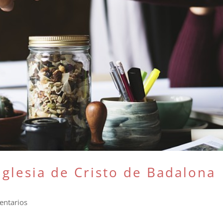
 iglesia de Cristo de Badalona
entarios