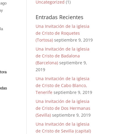
Uncategorized
(1)
iago
uy
Entradas Recientes
Una Invitación de la iglesia
la
de Cristo de Roquetes
(Tortosa)
septiembre 9, 2019
Una Invitación de la iglesia
de Cristo de Badalona
(Barcelona)
septiembre 9,
2019
tora
Una Invitación de la iglesia
de Cristo de Cabo Blanco,
ndas
Tenerife
septiembre 9, 2019
Una Invitación de la iglesia
de Cristo de Dos Hermanas
(Sevilla)
septiembre 9, 2019
Una Invitación de la iglesia
de Cristo de Sevilla (capital)