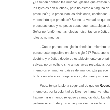
¿Le tienen confuso las muchas iglesias que existen ho
las iglesias son buenas», pero no asiste a ninguna de
preocupa? ¿Le preocupan las divisiones, contiendas, 
mercadería que practican? Bueno, la verdad es que e
preocupaciones y no pocas cosas que hasta alejan de 
Señor no fundó muchas iglesias, distintas en práctica
iglesia, no muchas.
¿Qué le parece una iglesia donde los miembros sólo
parece esto imposible en pleno siglo 21? Pues, ¡no lo
doctrina y práctica desde su establecimiento en el pri
salvas; no un edificio sino almas vivas rescatadas po
miembros en muchos países del mundo. ¿Le parece incr
bíblica en adoración, organización, doctrina y vida esp
Pues, tenga la plena seguridad de que en
Roquet
miembros, por la voluntad de Dios, se llaman «cristia
fragmentar un mundo religioso ya muy dividido. La igl
pertenecer a Cristo y no a ninguna alianza sectaria.