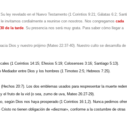
 Su ley revelado en el Nuevo Testamento (1 Corintios 9:21; Gálatas 6:2; Sant
es, le invitamos cordialmente a reunirse con nosotros. Nos congregamos
cada
30 de la tarde
. Su presencia nos será muy grata. Para saber cómo llegar a
 Dios y nuestro prójimo (Mateo 22:37-40). Nuestro culto se desarrolla de 
cales (1 Corintios 14:15; Efesios 5:19; Colosenses 3:16; Santiago 5:13).
o Mediador entre Dios y los hombres (1 Timoteo 2:5; Hebreos 7:25).
(Hechos 20:7). Los dos emblemas usados para respresentar la muerte reden
y el fruto de la vid (o sea, zumo de uva, Mateo 26:27-29).
, según Dios nos haya prosperado (1 Corintios 16:1,2). Nunca pedimos ofre
e Cristo no tienen obligación de «diezmar», conforme a la costumbre de otras