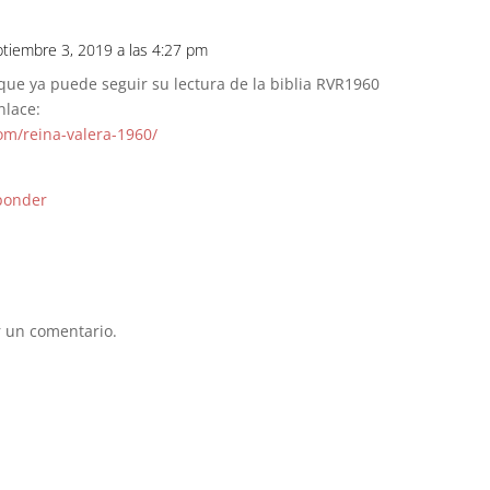
ptiembre 3, 2019 a las 4:27 pm
ue ya puede seguir su lectura de la biblia RVR1960
nlace:
om/reina-valera-1960/
ponder
 un comentario.