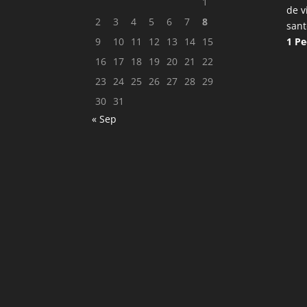
1
de v
2
3
4
5
6
7
8
sant
9
10
11
12
13
14
15
1 Pe
16
17
18
19
20
21
22
23
24
25
26
27
28
29
30
31
« Sep