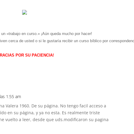
 un «trabajo en curso.» ¡Aún queda mucho por hacer!
n cerca de usted o si le gustaría recibir un curso bíblico por correspondenc
RACIAS POR SU PACIENCIA!
 las 1:55 am
ina Valera 1960. De su página. No tengo facil acceso a
eído en su página, y ya no esta. Es realmente triste
he vuelto a leer, desde que uds.modificaron su pagina