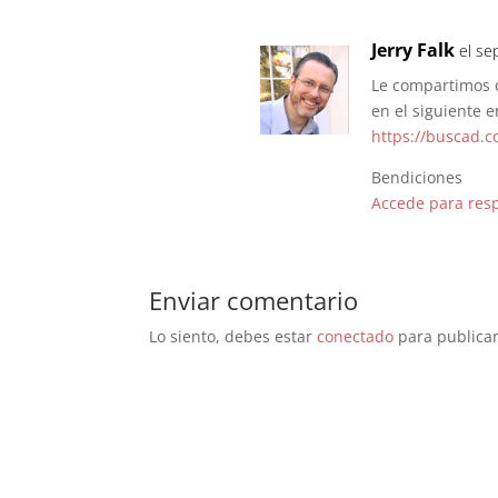
Jerry Falk
el se
Le compartimos q
en el siguiente e
https://buscad.c
Bendiciones
Accede para res
Enviar comentario
Lo siento, debes estar
conectado
para publicar