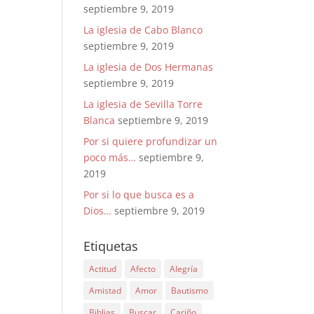
septiembre 9, 2019
La iglesia de Cabo Blanco
septiembre 9, 2019
La iglesia de Dos Hermanas
septiembre 9, 2019
La iglesia de Sevilla Torre
Blanca
septiembre 9, 2019
Por si quiere profundizar un
poco más…
septiembre 9,
2019
Por si lo que busca es a
Dios…
septiembre 9, 2019
Etiquetas
Actitud
Afecto
Alegría
Amistad
Amor
Bautismo
Biblias
Buscar
Cariño