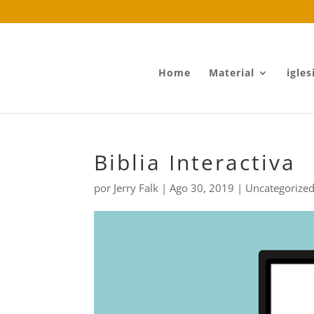
Home
Material
igles
Biblia Interactiva
por
Jerry Falk
|
Ago 30, 2019
|
Uncategorize