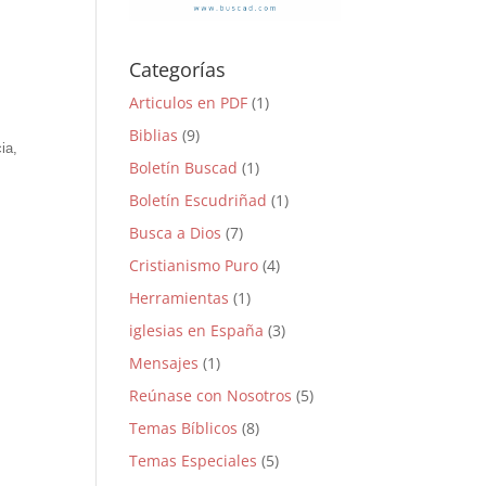
Categorías
Articulos en PDF
(1)
Biblias
(9)
ia,
Boletín Buscad
(1)
Boletín Escudriñad
(1)
Busca a Dios
(7)
Cristianismo Puro
(4)
Herramientas
(1)
iglesias en España
(3)
Mensajes
(1)
Reúnase con Nosotros
(5)
Temas Bíblicos
(8)
Temas Especiales
(5)