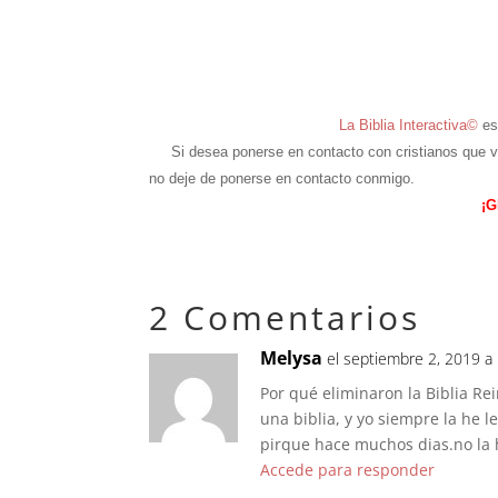
La Biblia Interactiva©
es
Si desea ponerse en contacto con cristianos que vive
no deje de ponerse en contacto conmigo.
¡G
2 Comentarios
Melysa
el septiembre 2, 2019 a
Por qué eliminaron la Biblia Re
una biblia, y yo siempre la he l
pirque hace muchos dias.no la 
Accede para responder