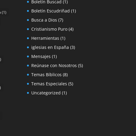
Boletín Buscad
(1)
Boletín Escudriñad
(1)
o
(1)
Busca a Dios
(7)
Cristianismo Puro
(4)
Herramientas
(1)
iglesias en España
(3)
Mensajes
(1)
)
Reúnase con Nosotros
(5)
Temas Bíblicos
(8)
Temas Especiales
(5)
)
Uncategorized
(1)