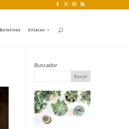
Boletines
Enlaces
Buscador