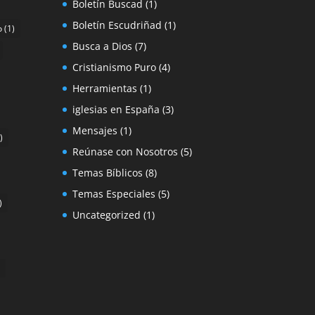
Boletín Buscad
(1)
Boletín Escudriñad
(1)
o
(1)
Busca a Dios
(7)
Cristianismo Puro
(4)
Herramientas
(1)
iglesias en España
(3)
Mensajes
(1)
)
Reúnase con Nosotros
(5)
Temas Bíblicos
(8)
Temas Especiales
(5)
)
Uncategorized
(1)