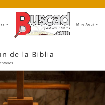
ias
Mire Aquí
an de la Biblia
entarios