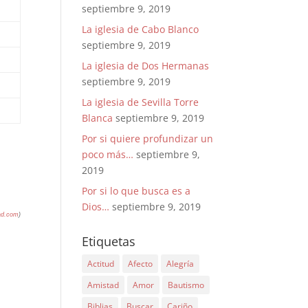
septiembre 9, 2019
La iglesia de Cabo Blanco
septiembre 9, 2019
La iglesia de Dos Hermanas
septiembre 9, 2019
La iglesia de Sevilla Torre
Blanca
septiembre 9, 2019
Por si quiere profundizar un
poco más…
septiembre 9,
2019
Por si lo que busca es a
Dios…
septiembre 9, 2019
ad.com
)
Etiquetas
Actitud
Afecto
Alegría
Amistad
Amor
Bautismo
Biblias
Buscar
Cariño