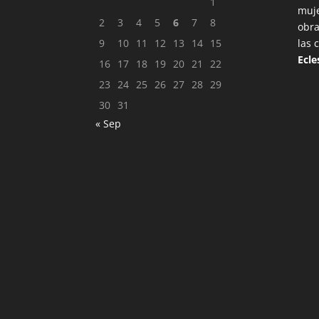
1
muje
2
3
4
5
6
7
8
obra
9
10
11
12
13
14
15
las 
Ecle
16
17
18
19
20
21
22
23
24
25
26
27
28
29
30
31
« Sep