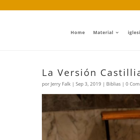
Home
Material
igles
La Versión Castilli
por
Jerry Falk
|
Sep 3, 2019
|
Biblias
|
0 Com