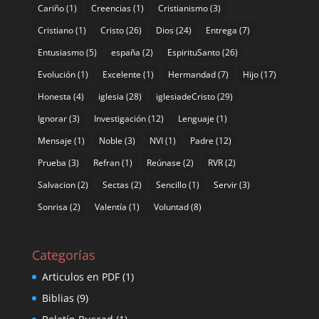
Cariño
(1)
Creencias
(1)
Cristianismo
(3)
Cristiano
(1)
Cristo
(26)
Dios
(24)
Entrega
(7)
Entusiasmo
(5)
españa
(2)
EspirituSanto
(26)
Evolución
(1)
Excelente
(1)
Hermandad
(7)
Hijo
(17)
Honesta
(4)
iglesia
(28)
iglesiadeCristo
(29)
Ignorar
(3)
Investigación
(12)
Lenguaje
(1)
Mensaje
(1)
Noble
(3)
NVI
(1)
Padre
(12)
Prueba
(3)
Refran
(1)
Reúnase
(2)
RVR
(2)
Salvacion
(2)
Sectas
(2)
Sencillo
(1)
Servir
(3)
Sonrisa
(2)
Valentía
(1)
Voluntad
(8)
Categorías
Articulos en PDF
(1)
Biblias
(9)