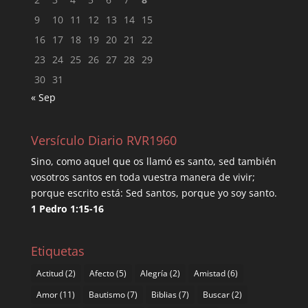
9
10
11
12
13
14
15
16
17
18
19
20
21
22
23
24
25
26
27
28
29
30
31
« Sep
Versículo Diario RVR1960
Sino, como aquel que os llamó es santo, sed también
vosotros santos en toda vuestra manera de vivir;
porque escrito está: Sed santos, porque yo soy santo.
1 Pedro 1:15-16
Etiquetas
Actitud
(2)
Afecto
(5)
Alegría
(2)
Amistad
(6)
Amor
(11)
Bautismo
(7)
Biblias
(7)
Buscar
(2)