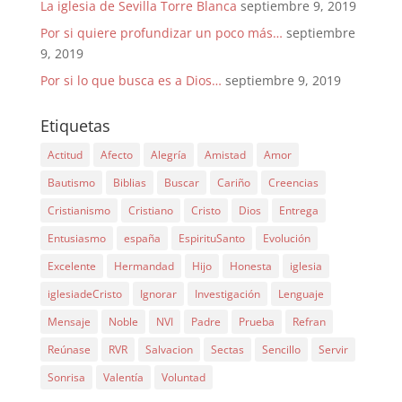
La iglesia de Sevilla Torre Blanca
septiembre 9, 2019
Por si quiere profundizar un poco más…
septiembre
9, 2019
Por si lo que busca es a Dios…
septiembre 9, 2019
Etiquetas
Actitud
Afecto
Alegría
Amistad
Amor
Bautismo
Biblias
Buscar
Cariño
Creencias
Cristianismo
Cristiano
Cristo
Dios
Entrega
Entusiasmo
españa
EspirituSanto
Evolución
Excelente
Hermandad
Hijo
Honesta
iglesia
iglesiadeCristo
Ignorar
Investigación
Lenguaje
Mensaje
Noble
NVI
Padre
Prueba
Refran
Reúnase
RVR
Salvacion
Sectas
Sencillo
Servir
Sonrisa
Valentía
Voluntad