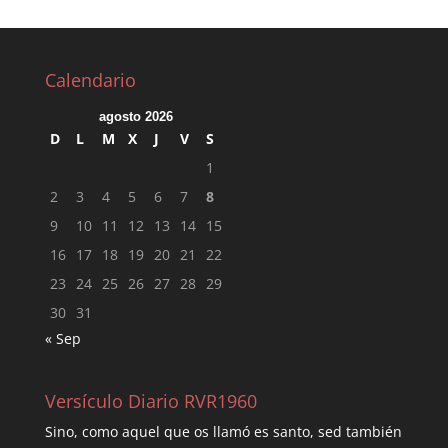
Calendario
agosto 2026
D
L
M
X
J
V
S
1
2
3
4
5
6
7
8
9
10
11
12
13
14
15
16
17
18
19
20
21
22
23
24
25
26
27
28
29
30
31
« Sep
Versículo Diario RVR1960
Sino, como aquel que os llamó es santo, sed también