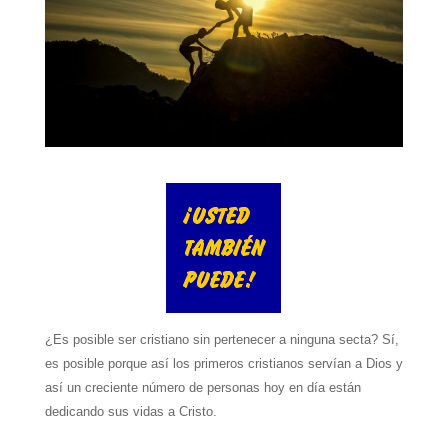
¿Es posible ser cristiano sin pertenecer a ninguna secta? Sí,
es posible porque así los primeros cristianos servían a Dios y
así un creciente número de personas hoy en día están
dedicando sus vidas a Cristo.