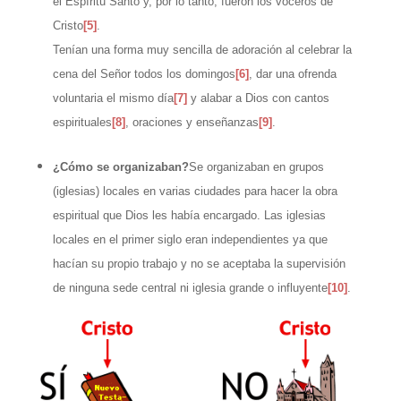
el Espíritu Santo y, por lo tanto, fueron los voceros de
Cristo
[5]
.
Tenían una forma muy sencilla de adoración al celebrar la
cena del Señor todos los domingos
[6]
, dar una ofrenda
voluntaria el mismo día
[7]
y alabar a Dios con cantos
espirituales
[8]
, oraciones y enseñanzas
[9]
.
¿Cómo se organizaban?
Se organizaban en grupos
(iglesias) locales en varias ciudades para hacer la obra
espiritual que Dios les había encargado. Las iglesias
locales en el primer siglo eran independientes ya que
hacían su propio trabajo y no se aceptaba la supervisión
de ninguna sede central ni iglesia grande o influyente
[10]
.