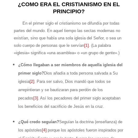
¿COMO ERA EL CRISTIANISMO EN EL
PRINCIPIO?
En el primer siglo el cristianismo se difundía por todas
partes del mundo. En aquel tiempo las sectas modernas no
existían, sino que había una sola iglesia del Señor, o sea un
solo cuerpo de personas que le servían
[1]
. (La palabra
«iglesia» significa «una asamblea» o «un grupo de gente».)
¿Cómo llegaban a ser miembros de aquella iglesia del
primer siglo?
Dios añadía a toda persona salvada a Su
iglesia
[2]
. Para ser salvo, Dios mandó que todos se
arrepintieran y se bautizaran para perdón de los
pecados
[3]
. Así los pecadores del primer siglo aceptaban
los beneficios del sacrificio de Jesús en la cruz.
¿Qué credo seguían?
Seguían la doctrina (enseñanza) de
los apóstoles
[4]
porque los apóstoles fueron inspirados por