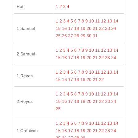
Rut
1
2
3
4
1
2
3
4
5
6
7
8
9
10
11
12
13
14
1 Samuel
15
16
17
18
19
20
21
22
23
24
25
26
27
28
29
30
31
1
2
3
4
5
6
7
8
9
10
11
12
13
14
2 Samuel
15
16
17
18
19
20
21
22
23
24
1
2
3
4
5
6
7
8
9
10
11
12
13
14
1 Reyes
15
16
17
18
19
20
21
22
1
2
3
4
5
6
7
8
9
10
11
12
13
14
2 Reyes
15
16
17
18
19
20
21
22
23
24
25
1
2
3
4
5
6
7
8
9
10
11
12
13
14
1 Crónicas
15
16
17
18
19
20
21
22
23
24
25
26
27
28
29