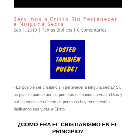
Servimos a Cristo Sin Pertenecer
a Ninguna Secta
Sep 1, 2019
|
Temas Bíblicos
|
0 Comentarios
¿Es posible ser cristiano sin pertenecer a ninguna secta? Sí,
es posible porque así los primeros cristianos servían a Dios y
así un creciente número de personas hoy en día están
dedicando sus vidas a Cristo.
¿COMO ERA EL CRISTIANISMO EN EL
PRINCIPIO?