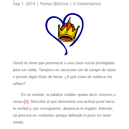
Sep 1, 2019
|
Temas Bíblicos
|
0 Comentarios
Usted no tiene que pertenecer a una clase social privilegiada
para ser noble. Tampoco es necesario ser de sangre de reyes
o poseer algún título de honor. ¿A qué clase de nobleza me
refiero?
En un sentido, la palabra «noble» quiere decir «sincero o
veraz»
[1]
. Describe al que demuestra una actitud justa hacia
la verdad y, por consiguiente, desprecia el engaño. Además,
tal persona es «valiente» porque defiende lo justo sin tener
miedo.