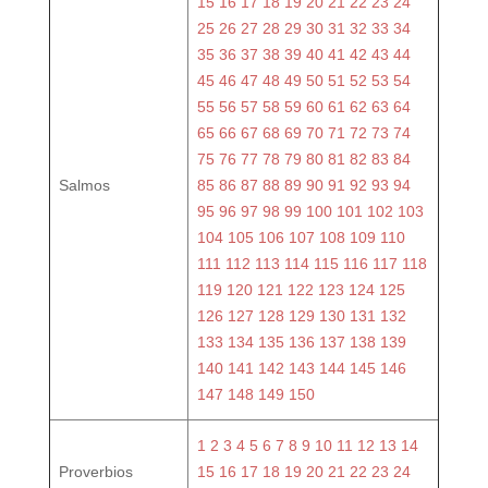
15
16
17
18
19
20
21
22
23
24
25
26
27
28
29
30
31
32
33
34
35
36
37
38
39
40
41
42
43
44
45
46
47
48
49
50
51
52
53
54
55
56
57
58
59
60
61
62
63
64
65
66
67
68
69
70
71
72
73
74
75
76
77
78
79
80
81
82
83
84
Salmos
85
86
87
88
89
90
91
92
93
94
95
96
97
98
99
100
101
102
103
104
105
106
107
108
109
110
111
112
113
114
115
116
117
118
119
120
121
122
123
124
125
126
127
128
129
130
131
132
133
134
135
136
137
138
139
140
141
142
143
144
145
146
147
148
149
150
1
2
3
4
5
6
7
8
9
10
11
12
13
14
Proverbios
15
16
17
18
19
20
21
22
23
24