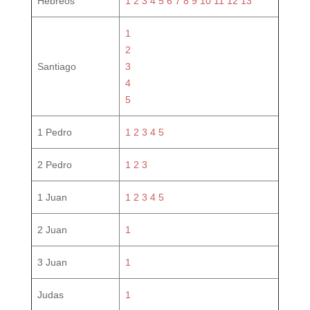
Hebreos
1
2
3
4
5
6
7
8
9
10
11
12
13
1
2
Santiago
3
4
5
1 Pedro
1
2
3
4
5
2 Pedro
1
2
3
1 Juan
1
2
3
4
5
2 Juan
1
3 Juan
1
Judas
1