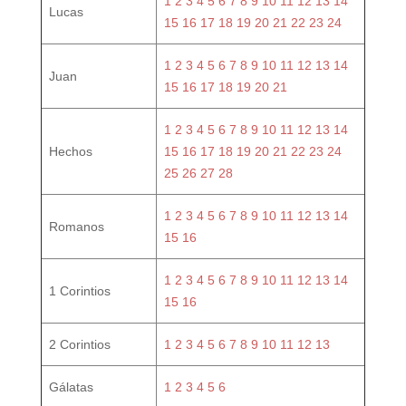
1
2
3
4
5
6
7
8
9
10
11
12
13
14
Lucas
15
16
17
18
19
20
21
22
23
24
1
2
3
4
5
6
7
8
9
10
11
12
13
14
Juan
15
16
17
18
19
20
21
1
2
3
4
5
6
7
8
9
10
11
12
13
14
Hechos
15
16
17
18
19
20
21
22
23
24
25
26
27
28
1
2
3
4
5
6
7
8
9
10
11
12
13
14
Romanos
15
16
1
2
3
4
5
6
7
8
9
10
11
12
13
14
1 Corintios
15
16
2 Corintios
1
2
3
4
5
6
7
8
9
10
11
12
13
Gálatas
1
2
3
4
5
6