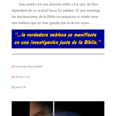
Sea usted o no una persona noble a los ojos de Dios,
dependerá de su actitud hacia Su palabra. El que investiga
las declaraciones de la Biblia sin prejuicios ni miedo tiene
una nobleza que es más grande que la de los reyes.
[1]
Diccionario María Moliner
[2]
Hechos 17:11
[3]
Juan 5:39