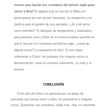
mismo que hacían los cristianos del primer siglo para
servir a Dios?
Si alguien hoy en día lee la Biblia sin
preocuparse por las sectas humanas, se arrepiente y se
bautiza para el perdón de sus pecados, ¿de cuál secta
sería miembro? Si después de arrepentirse y bautizarse,
esta persona sirve a Dios de la misma manera sencilla en
que lo hacían los cristianos del primer siglo, ¿sería de
alguna secta? La respuesta es fácil. Si uno sigue
solamente a Cristo, sin juntarse con ninguna secta ni
denominación, será un cristiano solamente, ¡ni más y ni
menos!
CONCLUSIÓN
Este artículo breve se presenta por un grupo de
personas que desea servir a Dios sin pertenecer a ninguna
secta. Queremos ser cristianos, nada más. Hay un creciente