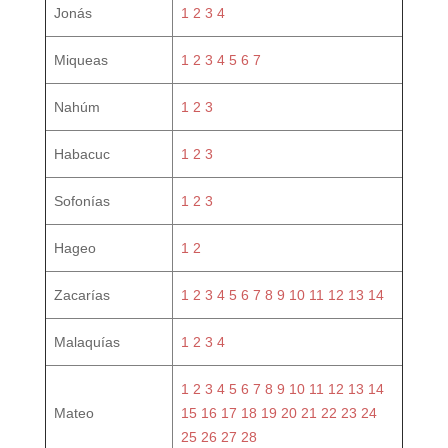
Jonás
1
2
3
4
Miqueas
1
2
3
4
5
6
7
Nahúm
1
2
3
Habacuc
1
2
3
Sofonías
1
2
3
Hageo
1
2
Zacarías
1
2
3
4
5
6
7
8
9
10
11
12
13
14
Malaquías
1
2
3
4
1
2
3
4
5
6
7
8
9
10
11
12
13
14
Mateo
15
16
17
18
19
20
21
22
23
24
25
26
27
28