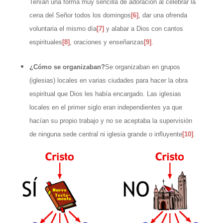
Tenían una forma muy sencilla de adoración al celebrar la
cena del Señor todos los domingos
[6]
, dar una ofrenda
voluntaria el mismo día
[7]
y alabar a Dios con cantos
espirituales
[8]
, oraciones y enseñanzas
[9]
.
¿Cómo se organizaban?
Se organizaban en grupos
(iglesias) locales en varias ciudades para hacer la obra
espiritual que Dios les había encargado. Las iglesias
locales en el primer siglo eran independientes ya que
hacían su propio trabajo y no se aceptaba la supervisión
de ninguna sede central ni iglesia grande o influyente
[10]
.