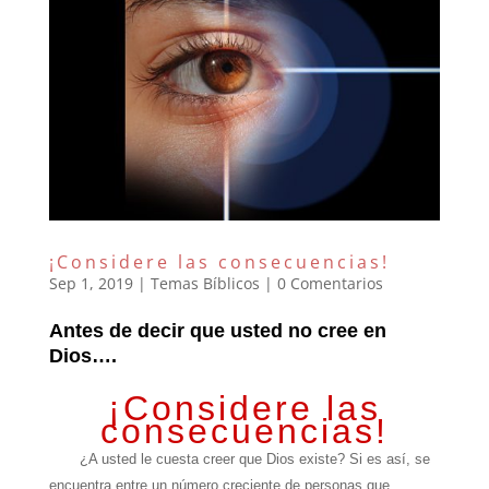
¡Considere las consecuencias!
Sep 1, 2019
|
Temas Bíblicos
|
0 Comentarios
Antes de decir que usted no cree en
Dios….
¡Considere las
consecuencias!
¿A usted le cuesta creer que Dios existe? Si es así, se
encuentra entre un número creciente de personas que