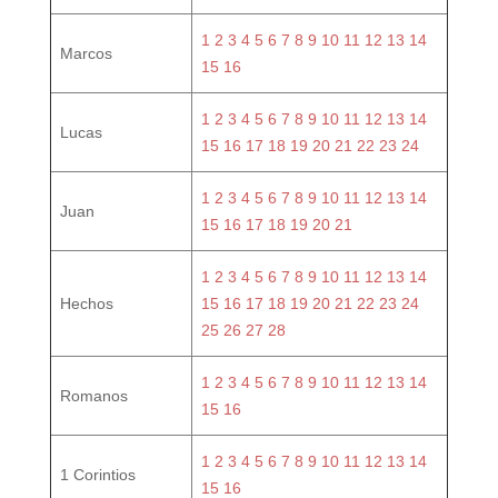
1
2
3
4
5
6
7
8
9
10
11
12
13
14
Marcos
15
16
1
2
3
4
5
6
7
8
9
10
11
12
13
14
Lucas
15
16
17
18
19
20
21
22
23
24
1
2
3
4
5
6
7
8
9
10
11
12
13
14
Juan
15
16
17
18
19
20
21
1
2
3
4
5
6
7
8
9
10
11
12
13
14
Hechos
15
16
17
18
19
20
21
22
23
24
25
26
27
28
1
2
3
4
5
6
7
8
9
10
11
12
13
14
Romanos
15
16
1
2
3
4
5
6
7
8
9
10
11
12
13
14
1 Corintios
15
16